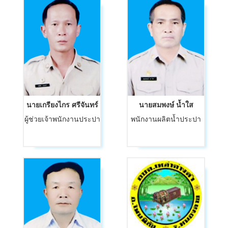
นายเกรียงไกร ศรีจันทร์
นายสมพงษ์ น้ำใส
ผู้ช่วยเจ้าพนักงานประปา
พนักงานผลิตน้ำประปา