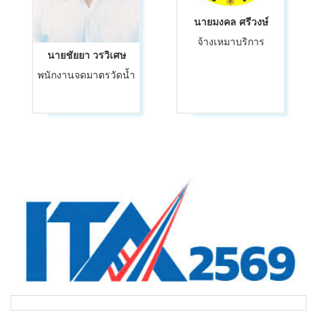
นายมงคล ศรีวงษ์
จ้างเหมาบริการ
นายชัยยา วรวิเศษ
พนักงานจดมาตรวัดน้ำ