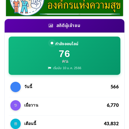
สถิติผู้เข้าชม
กำลังออนไลน์
76
คน
เริ่มนับ 10 ม.ค. 2566
566
วันนี้
6,770
เมื่อวาน
43,832
เดือนนี้