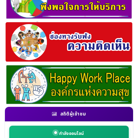
สถิติผู้เข้าชม
กำลังออนไลน์