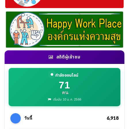
สถิติผู้เข้าชม
กำลังออนไลน์
71
คน
เริ่มนับ 10 ม.ค. 2566
6,918
วันนี้