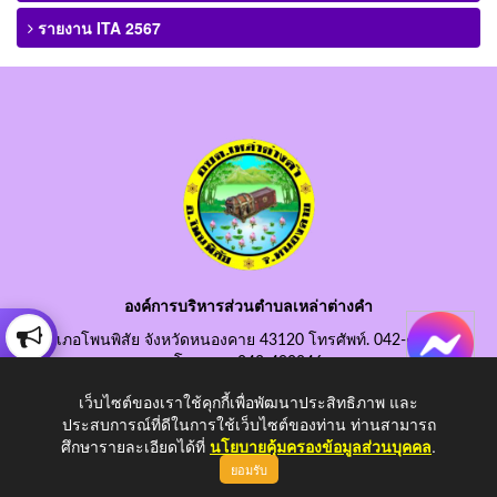
รายงาน ITA 2567
องค์การบริหารส่วนตำบลเหล่าต่างคำ
อำเภอโพนพิสัย จังหวัดหนองคาย 43120 โทรศัพท์. 042-490845
โทรสาร. 042-490846
อีเมลกลาง. saraban@laotangkham.go.th
เว็บไซต์ของเราใช้คุกกี้เพื่อพัฒนาประสิทธิภาพ และ
ประสบการณ์ที่ดีในการใช้เว็บไซต์ของท่าน ท่านสามารถ
ศึกษารายละเอียดได้ที่
นโยบายคุ้มครองข้อมูลส่วนบุคคล
.
ยอมรับ