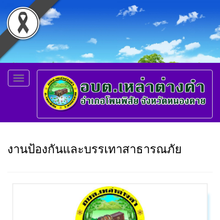
Toggle
navigation
งานป้องกันและบรรเทาสาธารณภัย