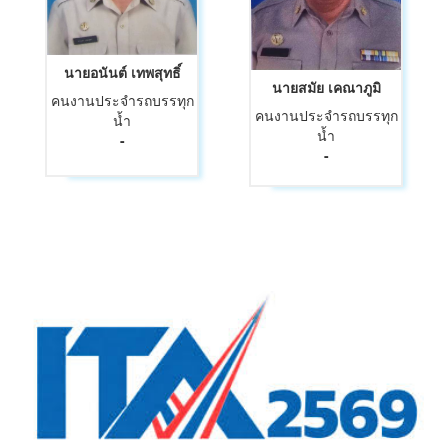
นายอนันต์ เทพสุทธิ์
นายสมัย เคณาภูมิ
คนงานประจำรถบรรทุก
คนงานประจำรถบรรทุก
น้ำ
น้ำ
-
-