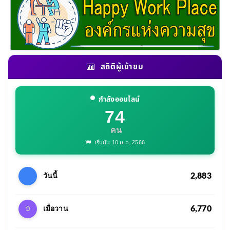
สถิติผู้เข้าชม
กำลังออนไลน์
74
คน
เริ่มนับ 10 ม.ค. 2566
2,883
วันนี้
6,770
เมื่อวาน