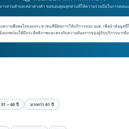
ิหารส่วนตำบลเหล่าต่างคำ ขอขอบคุณทุกท่านที่ให้ความร่วมมือในการตอ
ความพึงพอใจของประชาชนที่มีต่อการให้บริการของ อบต. เพื่อนำข้อมูลที่
บกพร่องให้มีประสิทธิภาพและตรงกับความต้องการของผู้รับบริการมากยิ่งข
51 – 60 ปี
มากกว่า 61 ปี