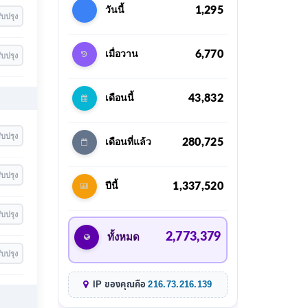
1,295
วันนี้
ับปรุง
6,770
เมื่อวาน
ับปรุง
43,832
เดือนนี้
ับปรุง
280,725
เดือนที่แล้ว
ับปรุง
1,337,520
ปีนี้
ับปรุง
2,773,379
ทั้งหมด
ับปรุง
IP ของคุณคือ
216.73.216.139