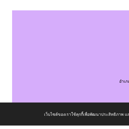
อำเภ
เว็บไซต์ของเราใช้คุกกี้เพื่อพัฒนาประสิทธิภาพ
Copyright © 2026 All Right Resive http://www.laotangk