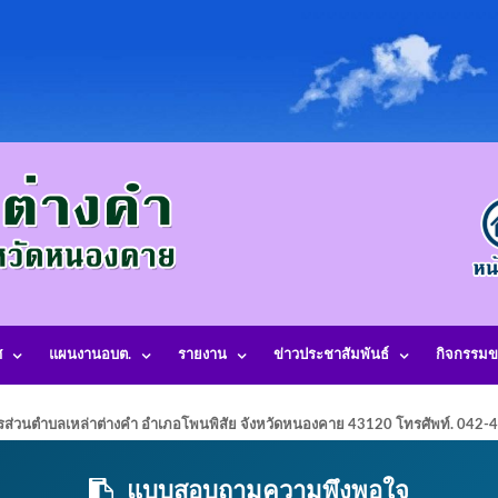
ศ
แผนงานอบต.
รายงาน
ข่าวประชาสัมพันธ์
กิจกรรมข
รส่วนตำบลเหล่าต่างคำ อำเภอโพนพิสัย จังหวัดหนองคาย 43120 โทรศัพท์. 042
แบบสอบถามความพึงพอใจ