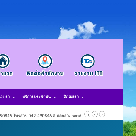
องเรา
บริการประชาชน
ติดต่อเรา
-490845 โทรสาร. 042-490846 อีเมลกลาง. saraban@laotangkham.go.th