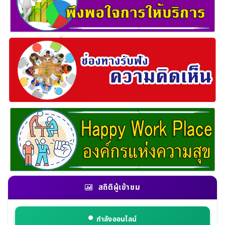
สถิติผู้เข้าชม
กำลังออนไลน์