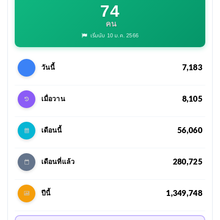
74
คน
เริ่มนับ 10 ม.ค. 2566
7,183
วันนี้
8,105
เมื่อวาน
56,060
เดือนนี้
280,725
เดือนที่แล้ว
1,349,748
ปีนี้