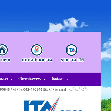
องเรา
บริการประชาชน
ติดต่อเรา
-490845 โทรสาร. 042-490846 อีเมลกลาง. saraban@laotangkham.go.th