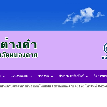
ศ
แผนงานอบต.
รายงาน
ข่าวประชาสัมพันธ์
กิจกรรมข
รส่วนตำบลเหล่าต่างคำ อำเภอโพนพิสัย จังหวัดหนองคาย 43120 โทรศัพท์. 042