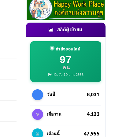
สถิติผู้เข้าชม
กำลังออนไลน์
97
คน
เริ่มนับ 10 ม.ค. 2566
8,031
วันนี้
4,123
เมื่อวาน
47,955
เดือนนี้