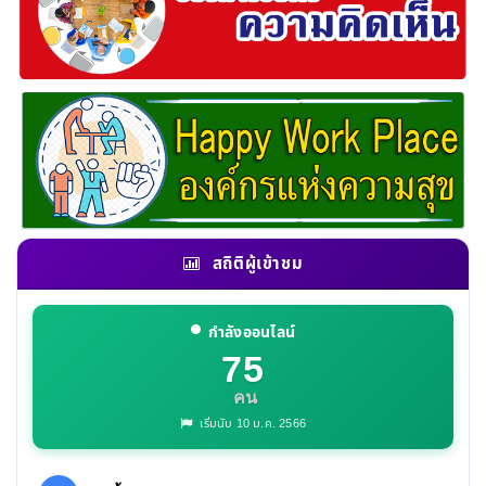
สถิติผู้เข้าชม
กำลังออนไลน์
75
คน
เริ่มนับ 10 ม.ค. 2566