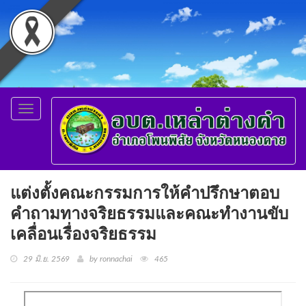
Toggle
navigation
แต่งตั้งคณะกรรมการให้คำปรึกษาตอบ
คำถามทางจริยธรรมและคณะทำงานขับ
เคลื่อนเรื่องจริยธรรม
29 มิ.ย. 2569
by ronnachai
465