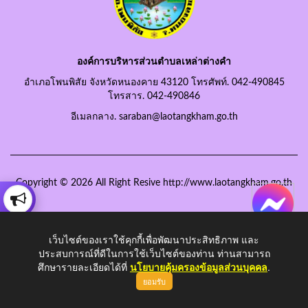
องค์การบริหารส่วนตำบลเหล่าต่างคำ
อำเภอโพนพิสัย จังหวัดหนองคาย 43120 โทรศัพท์. 042-490845
โทรสาร. 042-490846
อีเมลกลาง. saraban@laotangkham.go.th
Copyright © 2026 All Right Resive http://www.laotangkham.go.th
เว็บไซต์ของเราใช้คุกกี้เพื่อพัฒนาประสิทธิภาพ และ
ประสบการณ์ที่ดีในการใช้เว็บไซต์ของท่าน ท่านสามารถ
ศึกษารายละเอียดได้ที่
นโยบายคุ้มครองข้อมูลส่วนบุคคล
.
ยอมรับ