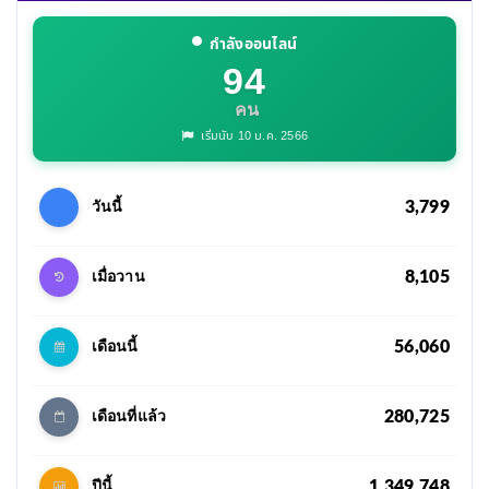
กำลังออนไลน์
94
คน
เริ่มนับ 10 ม.ค. 2566
3,799
วันนี้
8,105
เมื่อวาน
56,060
เดือนนี้
280,725
เดือนที่แล้ว
1,349,748
ปีนี้