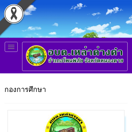
Toggle
navigation
กองการศึกษา