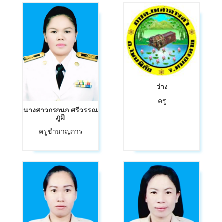
ว่าง
ครู
นางสาวกรกนก ศรีวรรณ
ภูมิ
ครูชำนาญการ