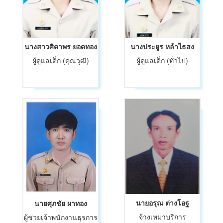
นางสาวศิตาพร ยอดทอง
นางประยูร หล้าไธสง
ผู้ดูแลเด็ก (คุณวุฒิ)
ผู้ดูแลเด็ก (ทั่วไป)
นายอรุณ ต่างโอฐ
นายศุภชัย ผาทอง
จ้างเหมาบริการ
ผู้ช่วยเจ้าพนักงานธุรการ