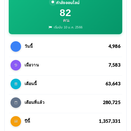
กำลังออนไลน์
82
คน
เริ่มนับ 10 ม.ค. 2566
4,986
วันนี้
7,583
เมื่อวาน
63,643
เดือนนี้
280,725
เดือนที่แล้ว
1,357,331
ปีนี้