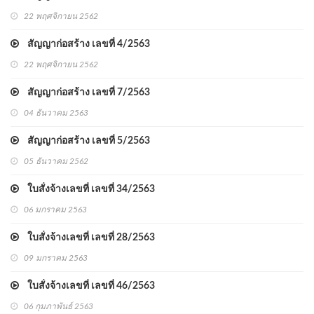
22 พฤศจิกายน 2562
สัญญาก่อสร้าง เลขที่ 4/2563
22 พฤศจิกายน 2562
สัญญาก่อสร้าง เลขที่ 7/2563
04 ธันวาคม 2563
สัญญาก่อสร้าง เลขที่ 5/2563
05 ธันวาคม 2562
ใบสั่งจ้างเลขที่ เลขที่ 34/2563
06 มกราคม 2563
ใบสั่งจ้างเลขที่ เลขที่ 28/2563
09 มกราคม 2563
ใบสั่งจ้างเลขที่ เลขที่ 46/2563
06 กุมภาพันธ์ 2563