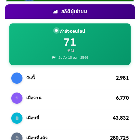
สถิติผู้เข้าชม
กำลังออนไลน์
71
คน
เริ่มนับ 10 ม.ค. 2566
2,981
วันนี้
6,770
เมื่อวาน
43,832
เดือนนี้
280,725
เดือนที่แล้ว