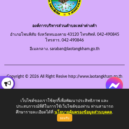
องค์การบริหารส่วนตำบลเหล่าต่างคำ
อำเภอโพนพิสัย จังหวัดหนองคาย 43120 โทรศัพท์. 042-490845
โทรสาร. 042-490846
อีเมลกลาง. saraban@laotangkham.go.th
Copyright © 2026 All Right Resive http://www.laotangkham.go.th
เว็บไซต์ของเราใช้คุกกี้เพื่อพัฒนาประสิทธิภาพ และ
ประสบการณ์ที่ดีในการใช้เว็บไซต์ของท่าน ท่านสามารถ
ศึกษารายละเอียดได้ที่
นโยบายคุ้มครองข้อมูลส่วนบุคคล
.
ยอมรับ