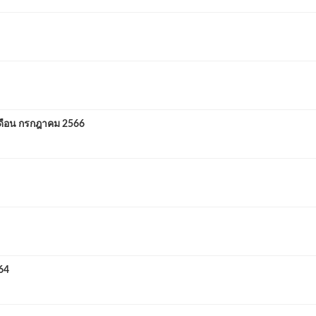
ือน กรกฎาคม 2566
64