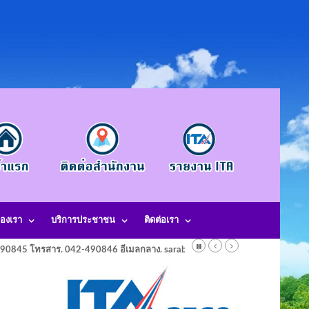
องเรา
บริการประชาชน
ติดต่อเรา
-490845 โทรสาร. 042-490846 อีเมลกลาง. saraban@laotangkham.go.th