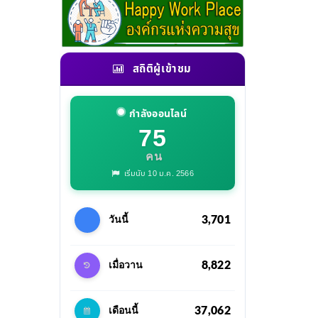
สถิติผู้เข้าชม
กำลังออนไลน์
75
คน
เริ่มนับ 10 ม.ค. 2566
3,701
วันนี้
8,822
เมื่อวาน
37,062
เดือนนี้