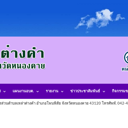
ศ
แผนงานอบต.
รายงาน
ข่าวประชาสัมพันธ์
กิจกรรมข
รส่วนตำบลเหล่าต่างคำ อำเภอโพนพิสัย จังหวัดหนองคาย 43120 โทรศัพท์. 042