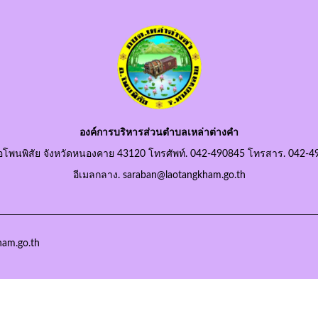
องค์การบริหารส่วนตำบลเหล่าต่างคำ
อโพนพิสัย จังหวัดหนองคาย 43120 โทรศัพท์. 042-490845 โทรสาร. 042-4
อีเมลกลาง. saraban@laotangkham.go.th
ham.go.th