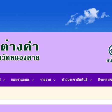
ศ
แผนงานอบต.
รายงาน
ข่าวประชาสัมพันธ์
กิจกรรมข