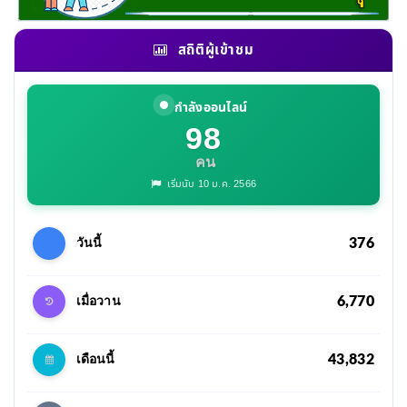
สถิติผู้เข้าชม
กำลังออนไลน์
98
คน
เริ่มนับ 10 ม.ค. 2566
376
วันนี้
6,770
เมื่อวาน
43,832
เดือนนี้