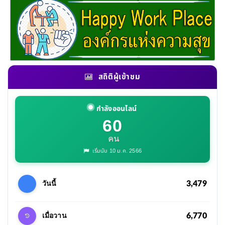
สถิติผู้เข้าชม
กำลังออนไลน์
60
คน
เริ่มนับ 10 ม.ค. 2566
3,479
วันนี้
6,770
เมื่อวาน