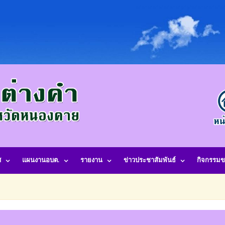
ศ
แผนงานอบต.
รายงาน
ข่าวประชาสัมพันธ์
กิจกรรมข