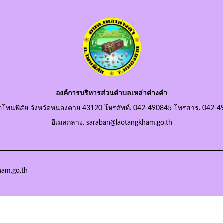
องค์การบริหารส่วนตำบลเหล่าต่างคำ
อโพนพิสัย จังหวัดหนองคาย 43120 โทรศัพท์. 042-490845 โทรสาร. 042-4
อีเมลกลาง. saraban@laotangkham.go.th
ham.go.th