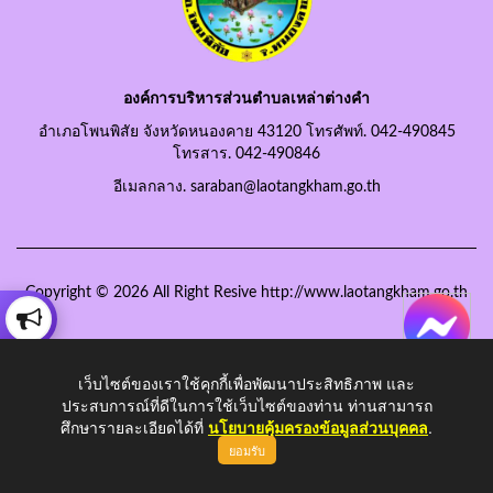
องค์การบริหารส่วนตำบลเหล่าต่างคำ
อำเภอโพนพิสัย จังหวัดหนองคาย 43120 โทรศัพท์. 042-490845
โทรสาร. 042-490846
อีเมลกลาง. saraban@laotangkham.go.th
Copyright © 2026 All Right Resive http://www.laotangkham.go.th
เว็บไซต์ของเราใช้คุกกี้เพื่อพัฒนาประสิทธิภาพ และ
ประสบการณ์ที่ดีในการใช้เว็บไซต์ของท่าน ท่านสามารถ
ศึกษารายละเอียดได้ที่
นโยบายคุ้มครองข้อมูลส่วนบุคคล
.
ยอมรับ