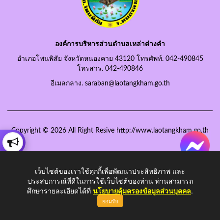
องค์การบริหารส่วนตำบลเหล่าต่างคำ
อำเภอโพนพิสัย จังหวัดหนองคาย 43120 โทรศัพท์. 042-490845
โทรสาร. 042-490846
อีเมลกลาง. saraban@laotangkham.go.th
Copyright © 2026 All Right Resive http://www.laotangkham.go.th
เว็บไซต์ของเราใช้คุกกี้เพื่อพัฒนาประสิทธิภาพ และ
ประสบการณ์ที่ดีในการใช้เว็บไซต์ของท่าน ท่านสามารถ
ศึกษารายละเอียดได้ที่
นโยบายคุ้มครองข้อมูลส่วนบุคคล
.
ยอมรับ