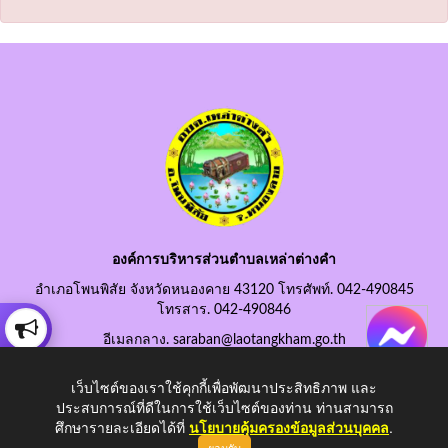
องค์การบริหารส่วนตำบลเหล่าต่างคำ
อำเภอโพนพิสัย จังหวัดหนองคาย 43120 โทรศัพท์. 042-490845
โทรสาร. 042-490846
อีเมลกลาง. saraban@laotangkham.go.th
เว็บไซต์ของเราใช้คุกกี้เพื่อพัฒนาประสิทธิภาพ และ
ประสบการณ์ที่ดีในการใช้เว็บไซต์ของท่าน ท่านสามารถ
ศึกษารายละเอียดได้ที่
นโยบายคุ้มครองข้อมูลส่วนบุคคล
.
Copyright © 2026 All Right Resive http://www.laotangkham.go.th