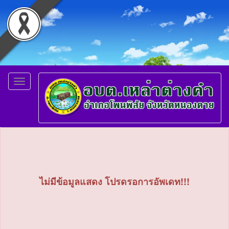
Toggle
navigation
ไม่มีข้อมูลแสดง โปรดรอการอัพเดท!!!