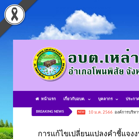
หน้าแรก
เกี่ยวกับอบต.
บุคลากร
ประกา
BREAKING NEWS
10 ม.ค. 2566
องค์การบริหา
NEW
การแก้ไขเปลี่ยนแปลงคำชี้แจ