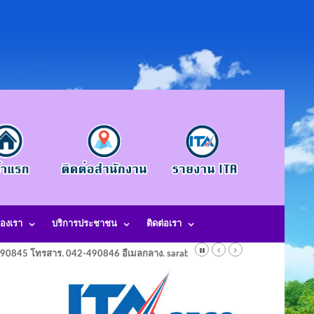
องเรา
บริการประชาชน
ติดต่อเรา
-490845 โทรสาร. 042-490846 อีเมลกลาง. saraban@laotangkham.go.th