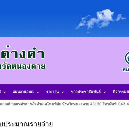
ศ
แผนงานอบต.
รายงาน
ข่าวประชาสัมพันธ์
กิจกรรมข
รส่วนตำบลเหล่าต่างคำ อำเภอโพนพิสัย จังหวัดหนองคาย 43120 โทรศัพท์. 042
งงบประมาณรายจ่าย