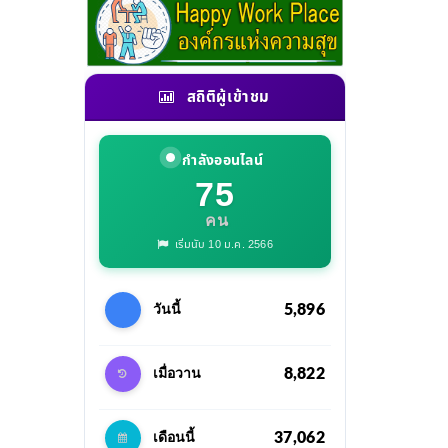
สถิติผู้เข้าชม
กำลังออนไลน์
75
คน
เริ่มนับ 10 ม.ค. 2566
5,896
วันนี้
8,822
เมื่อวาน
37,062
เดือนนี้