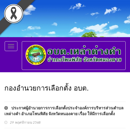
Toggle
navigation
กองอำนวยการเลือกตั้ง อบต.
ประกาศผู้อำนวยการการเลือกตั้งประจำองค์การบริหารส่วนตำบล
เหล่างคำ อำเภอโพนพิสัย จังหวัดหนองคาย เรื่อง ให้มีการเลือกตั้ง
สมาชิกสภาองค์การบริหารส่วนตำบลเหล่าต่างคำ
29 พฤศจิกายน 2568