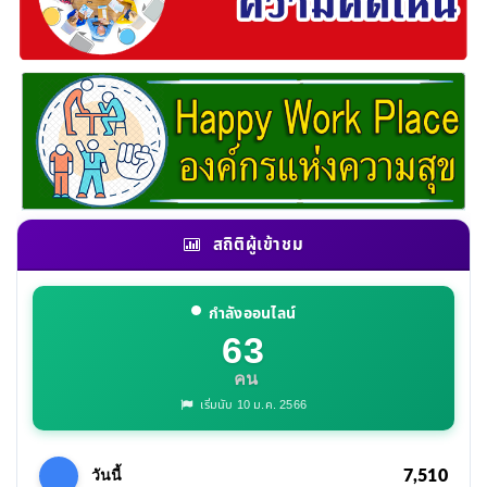
สถิติผู้เข้าชม
กำลังออนไลน์
63
คน
เริ่มนับ 10 ม.ค. 2566
7,510
วันนี้