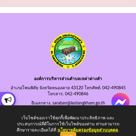
องค์การบริหารส่วนตำบลเหล่าต่างคำ
อำเภอโพนพิสัย จังหวัดหนองคาย 43120 โทรศัพท์. 042-490845
โทรสาร. 042-490846
อีเมลกลาง. saraban@laotangkham.go.th
เว็บไซต์ของเราใช้คุกกี้เพื่อพัฒนาประสิทธิภาพ และ
ประสบการณ์ที่ดีในการใช้เว็บไซต์ของท่าน ท่านสามารถ
ศึกษารายละเอียดได้ที่
นโยบายคุ้มครองข้อมูลส่วนบุคคล
.
Copyright © 2026 All Right Resive http://www.laotangkham.go.th