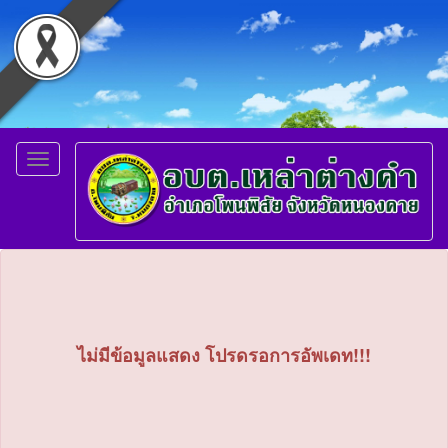
Toggle
navigation
ไม่มีข้อมูลแสดง โปรดรอการอัพเดท!!!