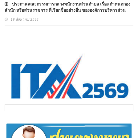
ประกาศคณะกรรมการกลางพนักงานส่วนตําบล เรื่อง กําหนดกอง
สำนัก หรือส่วนราชการ ที่เรียกชื่ออย่างอื่น ขององค์การบริหารส่วน
ตำบล พ.ศ.2563
19 สิงหาคม 2563