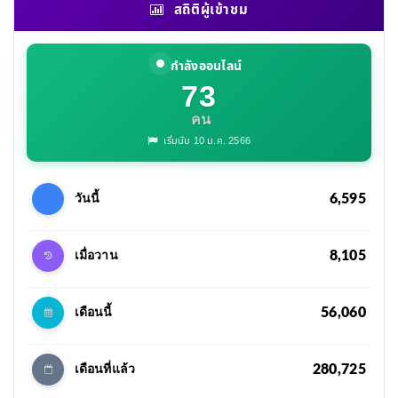
สถิติผู้เข้าชม
กำลังออนไลน์
73
คน
เริ่มนับ 10 ม.ค. 2566
6,595
วันนี้
8,105
เมื่อวาน
56,060
เดือนนี้
280,725
เดือนที่แล้ว