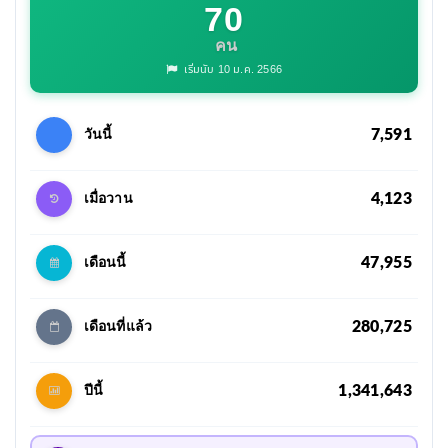
70
คน
เริ่มนับ 10 ม.ค. 2566
7,591
วันนี้
4,123
เมื่อวาน
47,955
เดือนนี้
280,725
เดือนที่แล้ว
1,341,643
ปีนี้