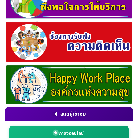
สถิติผู้เข้าชม
กำลังออนไลน์