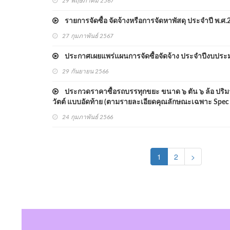
29 พฤษภาคม 2567
รายการจัดซื้อ จัดจ้างหรือการจัดหาพัสดุ ประจำปี พ.ศ.
27 กุมภาพันธ์ 2567
ประกาศเผยแพร่แผนการจัดซื้อจัดจ้าง ประจำปีงบปร
29 กันยายน 2566
ประกวดราคาซื้อรถบรรทุกขยะ ขนาด ๖ ตัน ๖ ล้อ ปริมาตรก
วัตต์ แบบอัดท้าย (ตามรายละเอียดคุณลักษณะเฉพาะ Spec
24 กุมภาพันธ์ 2566
(current)
1
2
>