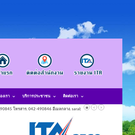
องเรา
บริการประชาชน
ติดต่อเรา
-490845 โทรสาร. 042-490846 อีเมลกลาง. saraban@laotangkham.go.th