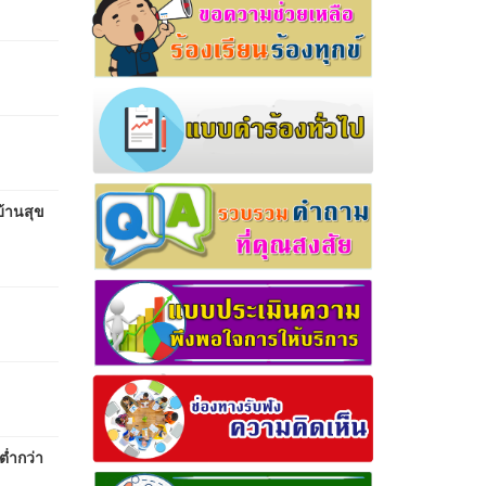
บ้านสุข
ต่ำกว่า