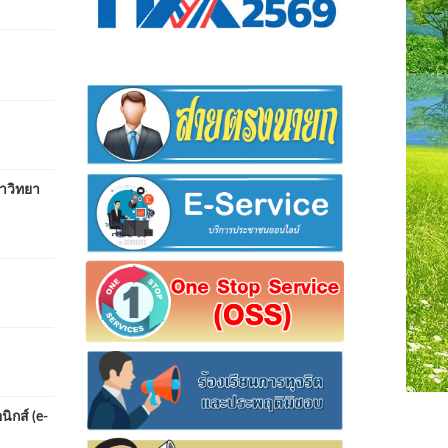
ำวิทยา
ิกส์ (e-