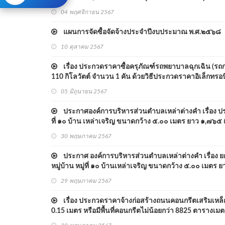
04 พฤศจิกายน 2567
แผนการจัดซื้อจัดจ้างประจำปีงบประมาณ พ.ศ.๒๕๖๘
10 ตุลาคม 2567
เรื่อง ประกวดราคาซื้อครุภัณฑ์รถพยาบาลฉุกเฉิน (รถกระบ
110 กิโลวัตต์ จำนวน 1 คัน ด้วยวิธีประกวดราคาอิเล็กทรอนิ
05 มิถุนายน 2567
ประกาศองค์การบริหารส่วนตำบลเหล่าต่างคำ เรื่อง ปร
ที่ ๑๐ บ้าน เหล่าเจริญ ขนาดกว้าง ๕.๐๐ เมตร ยาว ๑,๗๖๕ เ
30 พฤษภาคม 2567
ประกาศ องค์การบริหารส่วนตำบลเหล่าต่างคำ เรื่อง ย
หมู่บ้าน หมู่ที่ ๑๐ บ้านเหล่าเจริญ ขนาดกว้าง ๕.๐๐ เมตร
เมตร
29 พฤษภาคม 2567
เรื่อง ประกวดราคาจ้างก่อสร้างถนนคอนกรีตเสริมเหล็กภา
0.15 เมตร หรือมีพื้นที่คอนกรีตไม่น้อยกว่า 8825 ตารางเม