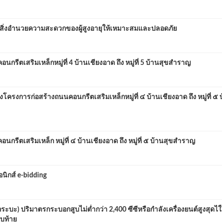
ิ่งอำนวยความสะดวกของผู้สูงอายุให้เหมาะสมและปลอดภัย
ีตเสริมเหล็กหมู่ที่ 4 บ้านเชียงอาด ถึง หมู่ที่ 5 บ้านสุขสำราญ
งการก่อสร้างถนนคอนกรีตเสริมเหล็กหมู่ที่ ๔ บ้านเชียงอาด ถึง หมู่ที่ ๕ 
ีตเสริมเหล็ก หมู่ที่ ๔ บ้านเชียงอาด ถึง หมู่ที่ ๕ บ้านสุขสำราญ
ิกส์ e-bidding
ะ) ปริมาตรกระบอกสูบไม่ต่ำกว่า 2,400 ซีซีหรือกำลังเครื่องยนต์สูงสุดไใ่
บท้าย