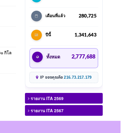
280,725
เดือนที่แล้ว
1,341,643
ปีนี้
๐ กิโล
2,777,688
ทั้งหมด
IP ของคุณคือ
216.73.217.179
รายงาน ITA 2569
รายงาน ITA 2567