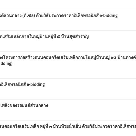
่วนกลาง (ดีเซล) ด้วยวิธีประกวดราคาอิเล็กทรอนิกส์ e-bidding
ิมเหล็กภายในหมู่บ้านหมู่ที่ ๕ บ้านสุขสำราญ
ครงการก่อสร้างถนนคอนกรีตเสริมเหล็กภายในหมู่บ้านหมู่ ๑๔ บ้านต่างค
idding)
เล็กทรอนิกส์ e-bidding
อเพลิงของรถยนต์ส่วนกลาง
รีตเสริมเหล็ก หมู่ที่ ๓ บ้านห้วยน้ำเย็น ด้วยวิธีประกวดราคาอิเล็กทรอน