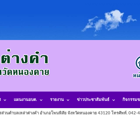
ศ
แผนงานอบต.
รายงาน
ข่าวประชาสัมพันธ์
กิจกรรมข
รส่วนตำบลเหล่าต่างคำ อำเภอโพนพิสัย จังหวัดหนองคาย 43120 โทรศัพท์. 042