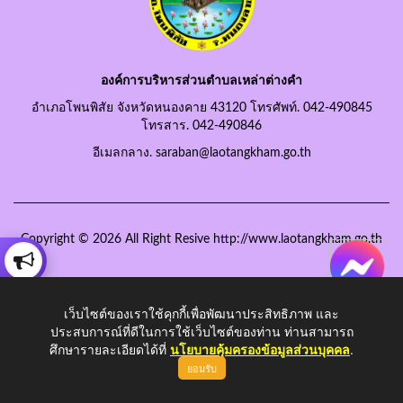
องค์การบริหารส่วนตำบลเหล่าต่างคำ
อำเภอโพนพิสัย จังหวัดหนองคาย 43120 โทรศัพท์. 042-490845
โทรสาร. 042-490846
อีเมลกลาง. saraban@laotangkham.go.th
Copyright © 2026 All Right Resive http://www.laotangkham.go.th
เว็บไซต์ของเราใช้คุกกี้เพื่อพัฒนาประสิทธิภาพ และ
ประสบการณ์ที่ดีในการใช้เว็บไซต์ของท่าน ท่านสามารถ
ศึกษารายละเอียดได้ที่
นโยบายคุ้มครองข้อมูลส่วนบุคคล
.
ยอมรับ