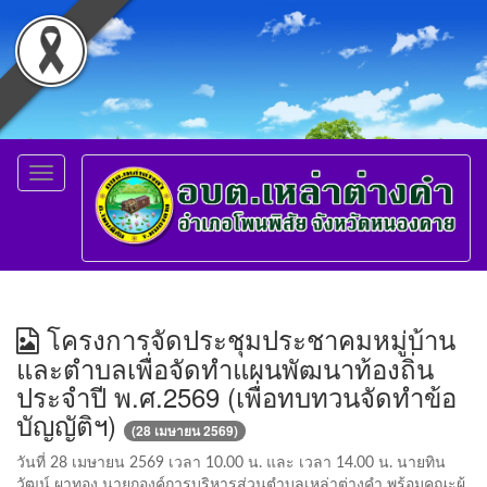
Toggle
navigation
โครงการจัดประชุมประชาคมหมู่บ้าน
และตำบลเพื่อจัดทำแผนพัฒนาท้องถิ่น
ประจำปี พ.ศ.2569 (เพื่อทบทวนจัดทำข้อ
บัญญัติฯ)
(28 เมษายน 2569)
วันที่ 28 เมษายน 2569 เวลา 10.00 น. และ เวลา 14.00 น. นายทิน
วัฒน์ ผาทอง นายกองค์การบริหารส่วนตำบลเหล่าต่างคำ พร้อมคณะผู้