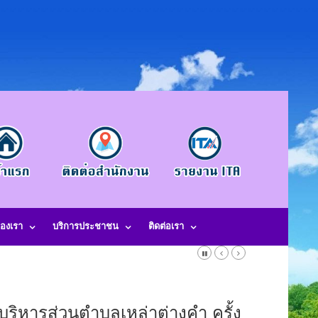
องเรา
บริการประชาชน
ติดต่อเรา
-490845 โทรสาร. 042-490846 อีเมลกลาง. saraban@laotangkham.go.th
ริหารส่วนตำบลเหล่าต่างคำ ครั้ง