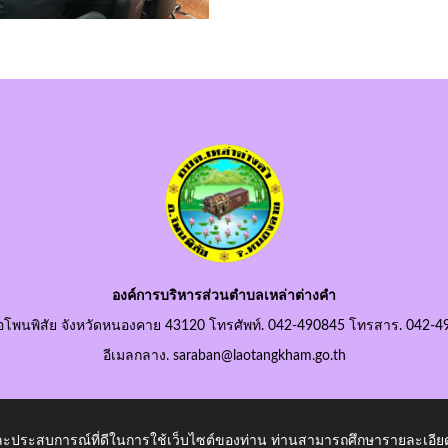
องค์การบริหารส่วนตำบลเหล่าต่างคำ
อโพนพิสัย จังหวัดหนองคาย 43120 โทรศัพท์. 042-490845 โทรสาร. 042-4
อีเมลกลาง. saraban@laotangkham.go.th
 และประสบการณ์ที่ดีในการใช้เว็บไซต์ของท่าน ท่านสามารถศึกษารายละเอียด