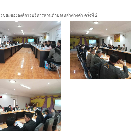
รขยะขององค์การบริหารส่วนตำบลเหล่าต่างคำ ครั้งที่ 2