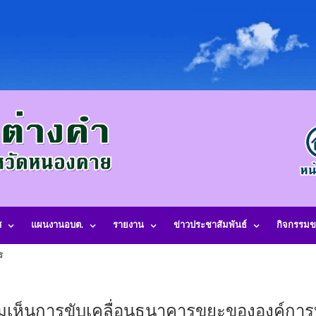
ศ
แผนงานอบต.
รายงาน
ข่าวประชาสัมพันธ์
กิจกรรมข
รส่วนตำบลเหล่าต่างคำ อำเภอโพนพิสัย จังหวัดหนองคาย 43120 โทรศัพท์. 042
มเห็นการขับเคลื่อนธนาคารขยะขององค์การบ