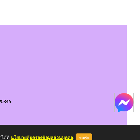
90846
ได้ที่
นโยบายคุ้มครองข้อมูลส่วนบุคคล
.
ยอมรับ