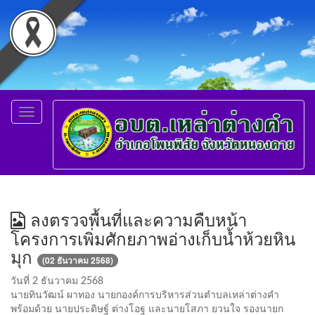
Toggle
navigation
ลงตรวจพื้นที่และความคืบหน้า
โครงการเพิ่มศักยภาพอ่างเก็บน้ำห้วยหิน
มุก
(02 ธันวาคม 2568)
วันที่ 2 ธันวาคม 2568
นายทินวัฒน์ ผาทอง นายกองค์การบริหารส่วนตำบลเหล่าต่างคำ
พร้อมด้วย นายประดิษฐ์ ต่างโอฐ และนายโสภา ยวนใจ รองนายก