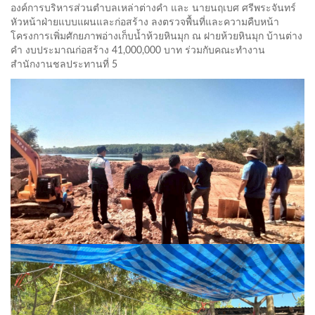
องค์การบริหารส่วนตำบลเหล่าต่างคำ และ นายนฤเบศ ศรีพระจันทร์
หัวหน้าฝ่ายแบบแผนและก่อสร้าง ลงตรวจพื้นที่และความคืบหน้า
โครงการเพิ่มศักยภาพอ่างเก็บน้ำห้วยหินมุก ณ ฝายห้วยหินมุก บ้านต่าง
คำ งบประมาณก่อสร้าง 41,000,000 บาท ร่วมกับคณะทำงาน
สำนักงานชลประทานที่ 5