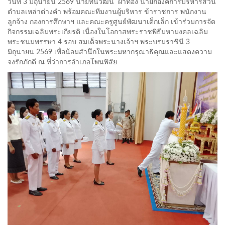
วันที่ 3 มิถุนายน 2569 นายทินวัฒน์ ผาทอง นายกองค์การบริหารส่วน
ตำบลเหล่าต่างคำ พร้อมคณะทีมงานผู้บริหาร ข้าราชการ พนักงาน
ลูกจ้าง กองการศึกษาฯ และคณะครูศูนย์พัฒนาเด็กเล็ก เข้าร่วมการจัด
กิจกรรมเฉลิมพระเกียรติ เนื่องในโอกาสพระราชพิธีมหามงคลเฉลิม
พระชนมพรรษา 4 รอบ สมเด็จพระนางเจ้าฯ พระบรมราชินี 3
มิถุนายน 2569 เพื่อน้อมสำนึกในพระมหากรุณาธิคุณและแสดงความ
จงรักภักดี ณ ที่ว่าการอำเภอโพนพิสัย