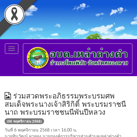
Toggle
navigation
ร่วมสวดพระอภิธรรมพระบรมศพ
สมเด็จพระนางเจ้าสิริกิติ์ พระบรมราชนี
นาถ พระบรมราชชนนีพันปีหลวง
(06 พฤศจิกายน 2568)
วันที่ 6 พฤศจิกายน 2568 เวลา 16.00 น.
นายทินวัฒน์ ผาทอง นายกองค์การบริหารส่วนตำบลเหล่าต่างคำ