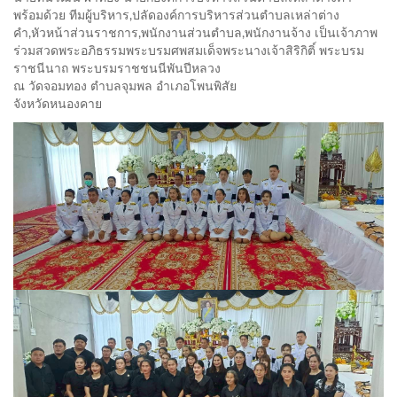
พร้อมด้วย ทีมผู้บริหาร,ปลัดองค์การบริหารส่วนตำบลเหล่าต่าง
คำ,หัวหน้าส่วนราชการ,พนักงานส่วนตำบล,พนักงานจ้าง เป็นเจ้าภาพ
ร่วมสวดพระอภิธรรมพระบรมศพสมเด็จพระนางเจ้าสิริกิติ์ พระบรม
ราชนีนาถ พระบรมราชชนนีพันปีหลวง
ณ วัดจอมทอง ตำบลจุมพล อำเภอโพนพิสัย
จังหวัดหนองคาย