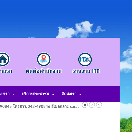
องเรา
บริการประชาชน
ติดต่อเรา
-490845 โทรสาร. 042-490846 อีเมลกลาง. saraban@laotangkham.go.th