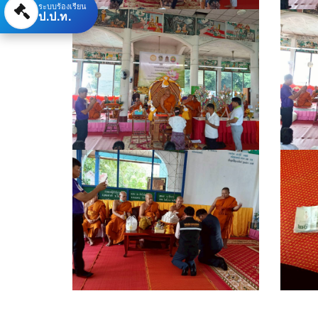
ระบบร้องเรียน
ป.ป.ท.