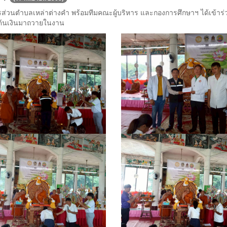
หารส่วนตำบลเหล่าต่างคำ พร้อมทีมคณะผู้บริหาร และกองการศึกษาฯ ได้เข้
ำต้นเงินมาถวายในงาน