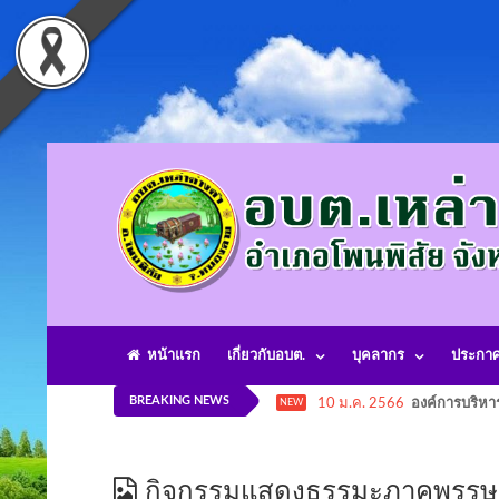
หน้าแรก
เกี่ยวกับอบต.
บุคลากร
ประกา
BREAKING NEWS
10 ม.ค. 2566
องค์การบริหา
NEW
กิจกรรมแสดงธรรมะภาคพรร