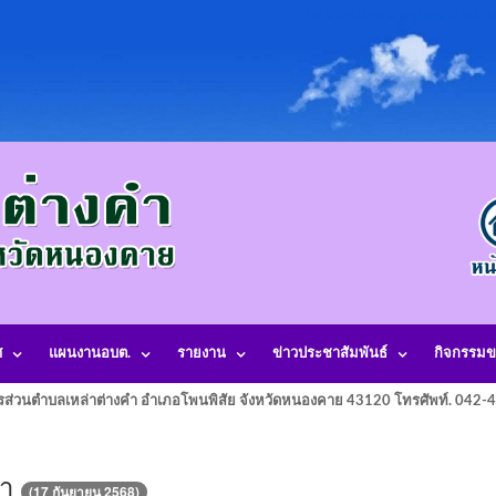
ศ
แผนงานอบต.
รายงาน
ข่าวประชาสัมพันธ์
กิจกรรมข
รส่วนตำบลเหล่าต่างคำ อำเภอโพนพิสัย จังหวัดหนองคาย 43120 โทรศัพท์. 042
ษา
(17 กันยายน 2568)