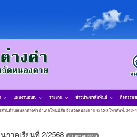
ศ
แผนงานอบต.
รายงาน
ข่าวประชาสัมพันธ์
กิจกรรมข
รส่วนตำบลเหล่าต่างคำ อำเภอโพนพิสัย จังหวัดหนองคาย 43120 โทรศัพท์. 042
นภาคเรียนที่ 2/2568
(31 ตุลาคม 2568)