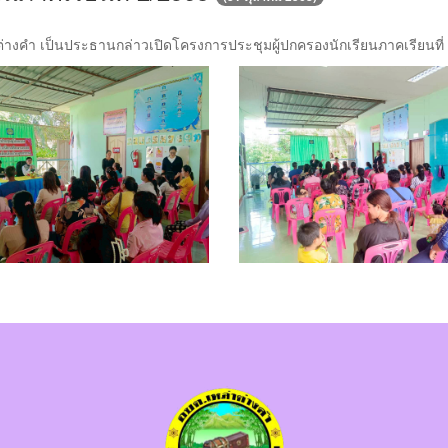
างคำ เป็นประธานกล่าวเปิดโครงการประชุมผู้ปกครองนักเรียนภาคเรียนที่