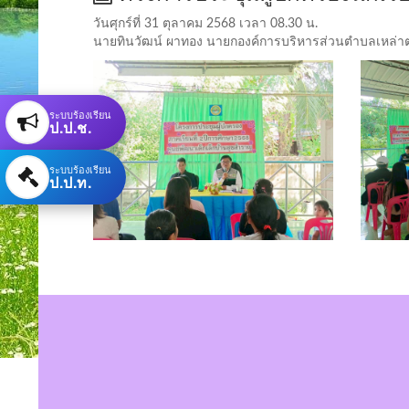
วันศุกร์ที่ 31 ตุลาคม 2568 เวลา 08.30 น.
นายทินวัฒน์ ผาทอง นายกองค์การบริหารส่วนตำบลเหล่าต่
ระบบร้องเรียน
ป.ป.ช.
ระบบร้องเรียน
ป.ป.ท.