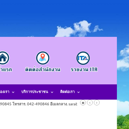
องเรา
บริการประชาชน
ติดต่อเรา
-490845 โทรสาร. 042-490846 อีเมลกลาง. saraban@laotangkham.go.th