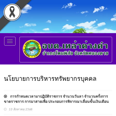
Toggle
navigation
นโยบายการบริหารทรัพยากรบุคคล
การกำหนดเวลามาปฏิบัติราชการ จำนวนวันลา จำนวนครั้งการ
ขาดราชการ การมาสายเพื่อ ประกอบการพิจารณาเลื่อนขั้นเงินเดือน
สำหรับพนักงานส่วนตำบล พนักงานครูและบุคลากรทางการศึกษา
13 สิงหาคม 2568
ลูกจ้างประจำ และการเพิ่มค่าตอบแทนพนักงานจ้าง พ.ศ.2569