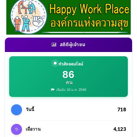
สถิติผู้เข้าชม
กำลังออนไลน์
86
คน
เริ่มนับ 10 ม.ค. 2566
718
วันนี้
4,123
เมื่อวาน