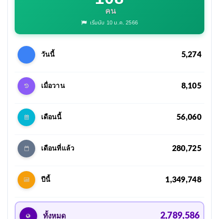
คน
เริ่มนับ 10 ม.ค. 2566
5,274
วันนี้
8,105
เมื่อวาน
56,060
เดือนนี้
280,725
เดือนที่แล้ว
1,349,748
ปีนี้
2,789,586
ทั้งหมด