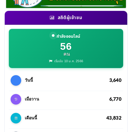
สถิติผู้เข้าชม
กำลังออนไลน์
56
คน
เริ่มนับ 10 ม.ค. 2566
3,640
วันนี้
6,770
เมื่อวาน
43,832
เดือนนี้