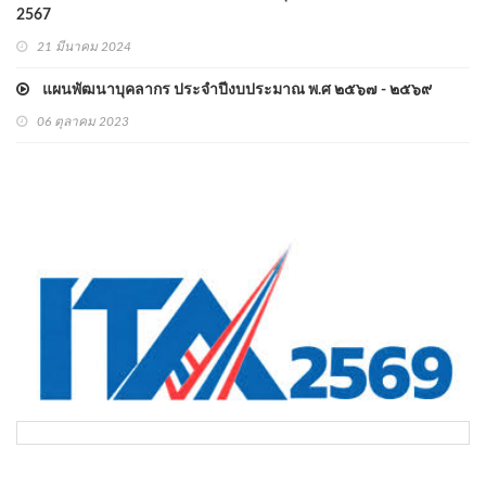
2567
21 มีนาคม 2024
แผนพัฒนาบุคลากร ประจำปีงบประมาณ พ.ศ ๒๕๖๗ - ๒๕๖๙
06 ตุลาคม 2023