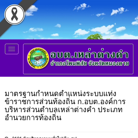
Toggle
navigation
มาตรฐานกำหนดตำแหน่งระบบแท่ง
ข้าราชการส่วนท้องถิ่น ก.อบต.องค์การ
บริหารส่วนตำบลเหล่าต่างคำ ประเภท
อำนวยการท้องถิ่น