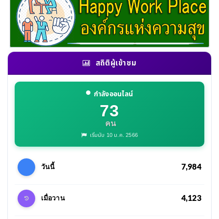
สถิติผู้เข้าชม
กำลังออนไลน์
73
คน
เริ่มนับ 10 ม.ค. 2566
7,984
วันนี้
4,123
เมื่อวาน