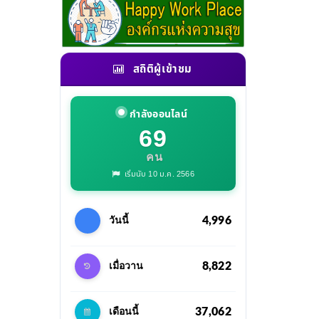
สถิติผู้เข้าชม
กำลังออนไลน์
69
คน
เริ่มนับ 10 ม.ค. 2566
4,996
วันนี้
8,822
เมื่อวาน
37,062
เดือนนี้