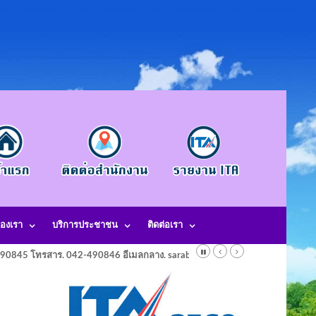
องเรา
บริการประชาชน
ติดต่อเรา
-490845 โทรสาร. 042-490846 อีเมลกลาง. saraban@laotangkham.go.th