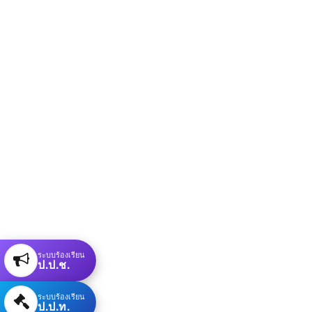
ระบบร้องเรียน
ป.ป.ช.
ระบบร้องเรียน
ป.ป.ท.