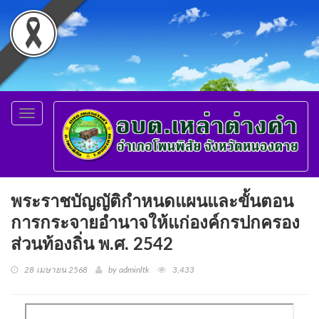
Toggle
navigation
พระราชบัญญัติกำหนดแผนและขั้นตอน
การกระจายอำนาจให้แก่องค์กรปกครอง
ส่วนท้องถิ่น พ.ศ. 2542
28 เมษายน 2568
by adminltk
3,433