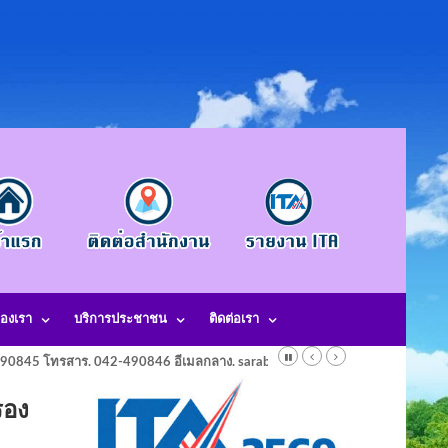
องเรา
บริการประชาชน
ติดต่อเรา
-490845 โทรสาร. 042-490846 อีเมลกลาง. saraban@laotangkham.go.th
รอง