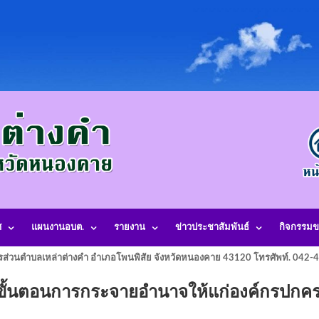
ศ
แผนงานอบต.
รายงาน
ข่าวประชาสัมพันธ์
กิจกรรมข
รส่วนตำบลเหล่าต่างคำ อำเภอโพนพิสัย จังหวัดหนองคาย 43120 โทรศัพท์. 042
ั้นตอนการกระจายอำนาจให้แก่องค์กรปกค