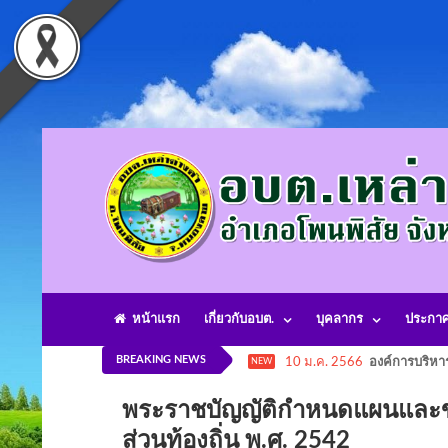
หน้าแรก
เกี่ยวกับอบต.
บุคลากร
ประกา
BREAKING NEWS
10 ม.ค. 2566
องค์การบริหา
NEW
พระราชบัญญัติกำหนดแผนและข
ส่วนท้องถิ่น พ.ศ. 2542