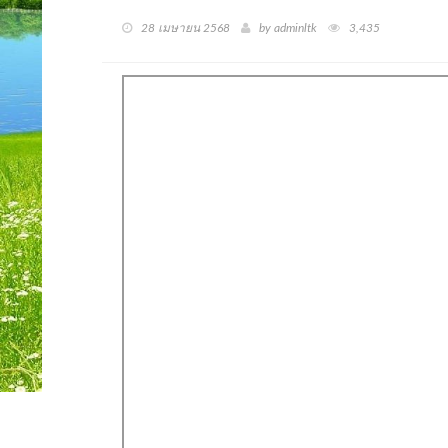
28 เมษายน 2568
by adminltk
3,435