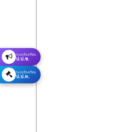
ระบบร้องเรียน
ป.ป.ช.
ระบบร้องเรียน
ป.ป.ท.