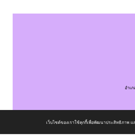
อำเภ
เว็บไซต์ของเราใช้คุกกี้เพื่อพัฒนาประสิทธิภาพ
Copyright © 2026 All Right Resive http://www.laotangk