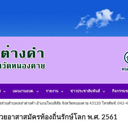
ศ
แผนงานอบต.
รายงาน
ข่าวประชาสัมพันธ์
กิจกรรมข
รส่วนตำบลเหล่าต่างคำ อำเภอโพนพิสัย จังหวัดหนองคาย 43120 โทรศัพท์. 042
ยอาสาสมัครท้องถิ่นรักษ์โลก พ.ศ. 2561