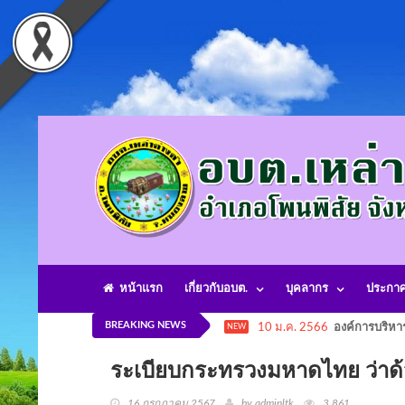
หน้าแรก
เกี่ยวกับอบต.
บุคลากร
ประกา
BREAKING NEWS
10 ม.ค. 2566
องค์การบริหา
NEW
ระเบียบกระทรวงมหาดไทย ว่าด้ว
16 กรกฎาคม 2567
by adminltk
3,861