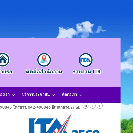
องเรา
บริการประชาชน
ติดต่อเรา
-490845 โทรสาร. 042-490846 อีเมลกลาง. saraban@laotangkham.go.th