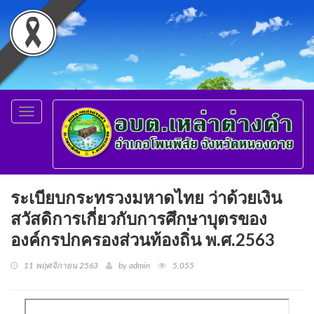
Toggle
navigation
ระเบียบกระทรวงมหาดไทย ว่าด้วยเงิน
สวัสดิการเกี่ยวกับการศึกษาบุตรของ
องค์กรปกครองส่วนท้องถิ่น พ.ศ.2563
11 พฤศจิกายน 2563
by admin
5,055