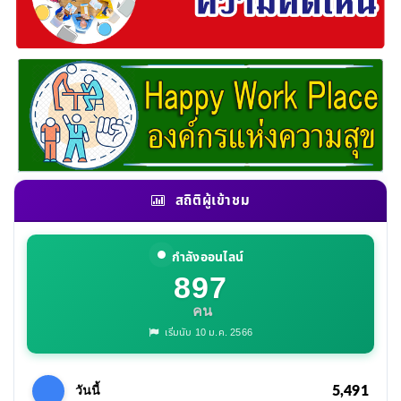
สถิติผู้เข้าชม
กำลังออนไลน์
897
คน
เริ่มนับ 10 ม.ค. 2566
5,491
วันนี้