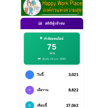
สถิติผู้เข้าชม
กำลังออนไลน์
75
คน
เริ่มนับ 10 ม.ค. 2566
3,021
วันนี้
8,822
เมื่อวาน
37,062
เดือนนี้