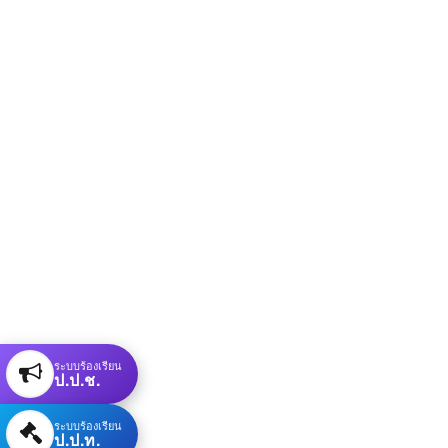
ระบบร้องเรียน
ป.ป.ช.
ระบบร้องเรียน
ป.ป.ท.