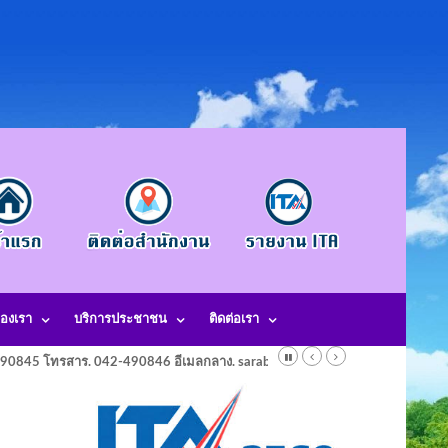
องเรา
บริการประชาชน
ติดต่อเรา
-490845 โทรสาร. 042-490846 อีเมลกลาง. saraban@laotangkham.go.th