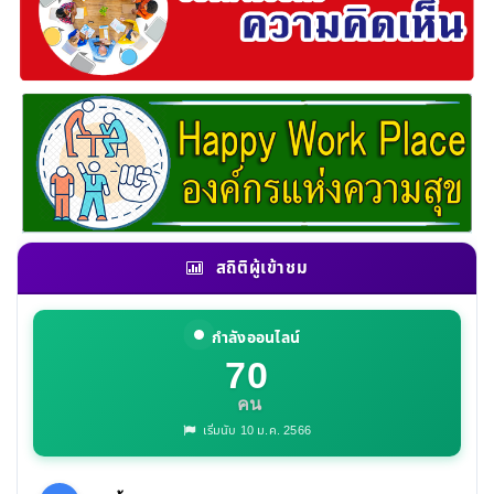
สถิติผู้เข้าชม
กำลังออนไลน์
70
คน
เริ่มนับ 10 ม.ค. 2566