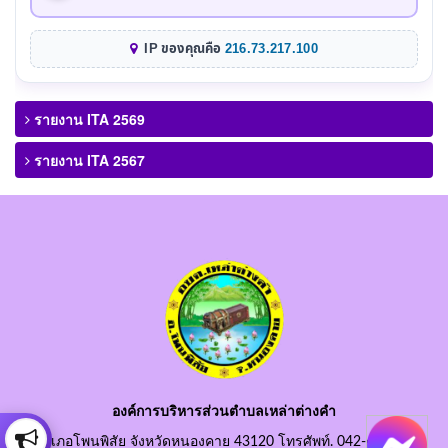
IP ของคุณคือ
216.73.217.100
รายงาน ITA 2569
รายงาน ITA 2567
องค์การบริหารส่วนตำบลเหล่าต่างคำ
อำเภอโพนพิสัย จังหวัดหนองคาย 43120 โทรศัพท์. 042-490845