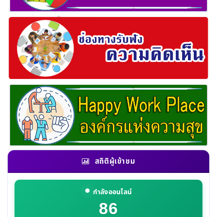
สถิติผู้เข้าชม
กำลังออนไลน์
86