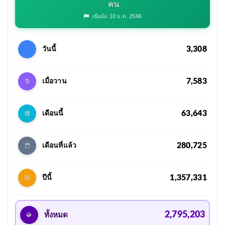
คน
เริ่มนับ 10 ม.ค. 2566
3,308
วันนี้
7,583
เมื่อวาน
63,643
เดือนนี้
280,725
เดือนที่แล้ว
1,357,331
ปีนี้
2,795,203
ทั้งหมด