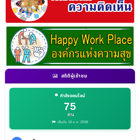
สถิติผู้เข้าชม
กำลังออนไลน์
75
คน
เริ่มนับ 10 ม.ค. 2566