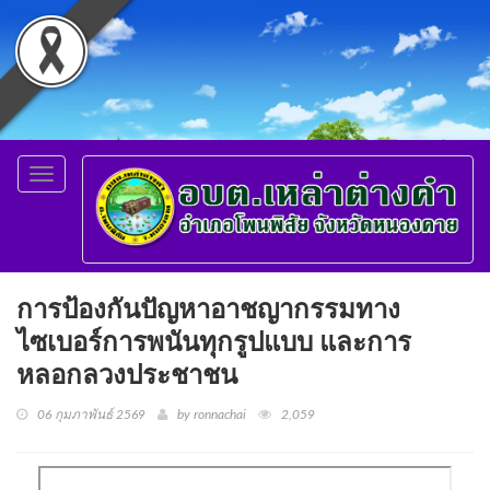
Toggle
navigation
การป้องกันปัญหาอาชญากรรมทาง
ไซเบอร์การพนันทุกรูปแบบ และการ
หลอกลวงประชาชน
06 กุมภาพันธ์ 2569
by ronnachai
2,059