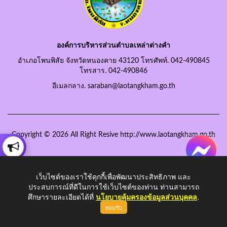
องค์การบริหารส่วนตำบลเหล่าต่างคำ
อำเภอโพนพิสัย จังหวัดหนองคาย 43120 โทรศัพท์. 042-490845
โทรสาร. 042-490846
อีเมลกลาง. saraban@laotangkham.go.th
Copyright © 2026 All Right Resive http://www.laotangkham.go.th
เว็บไซต์ของเราใช้คุกกี้เพื่อพัฒนาประสิทธิภาพ และ
ประสบการณ์ที่ดีในการใช้เว็บไซต์ของท่าน ท่านสามารถ
ศึกษารายละเอียดได้ที่
นโยบายคุ้มครองข้อมูลส่วนบุคคล
.
ยอมรับ